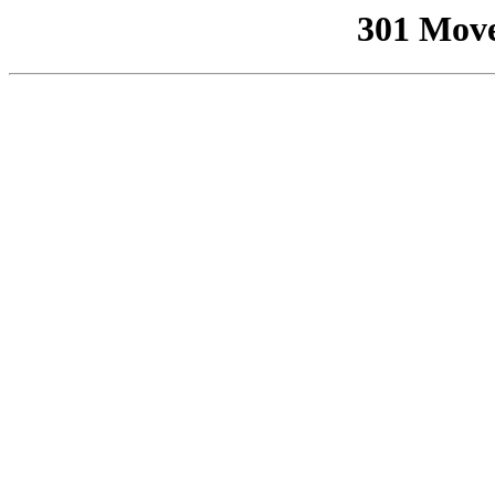
301 Mov