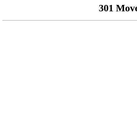
301 Mov