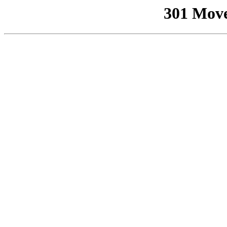
301 Mov