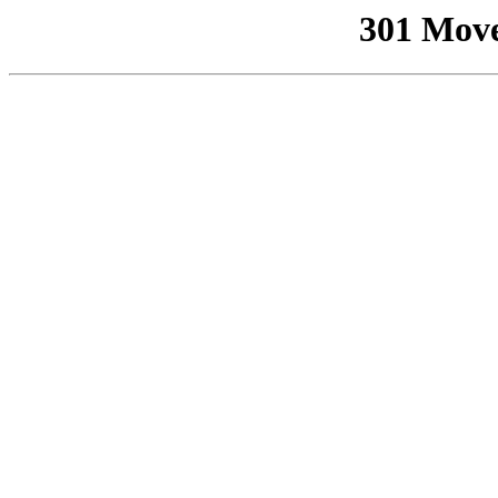
301 Mov