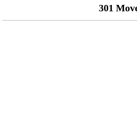
301 Mov