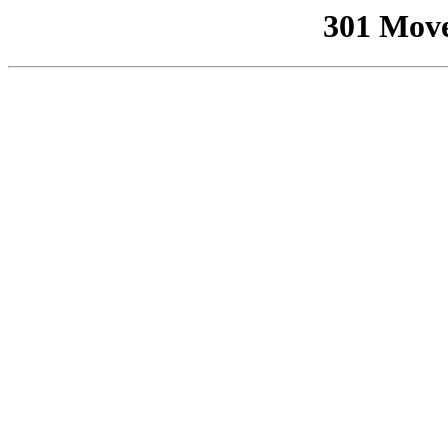
301 Mov