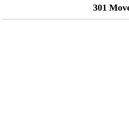
301 Mov