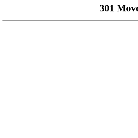
301 Mov