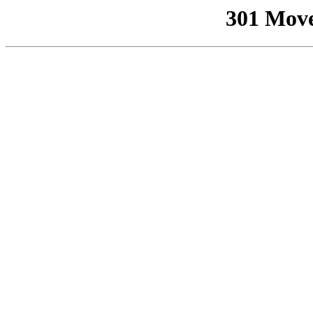
301 Mov