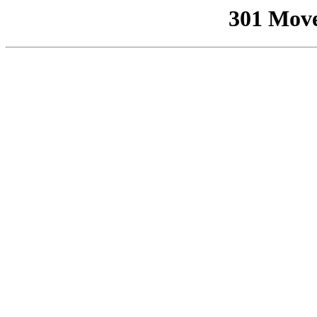
301 Mov