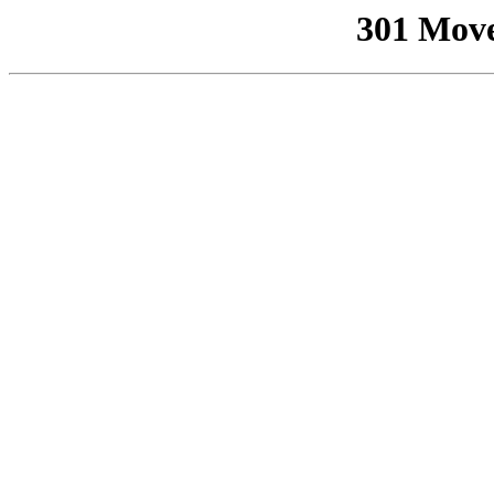
301 Mov