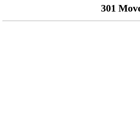
301 Mov