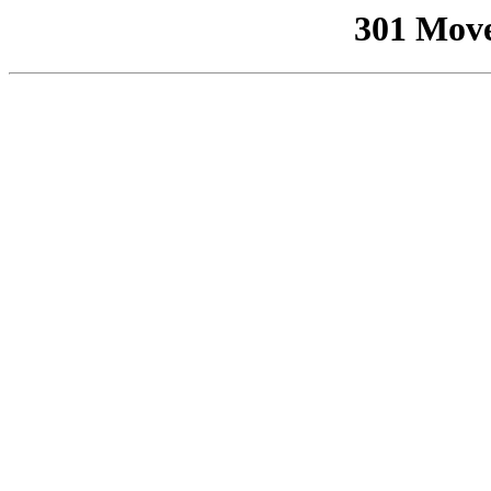
301 Mov