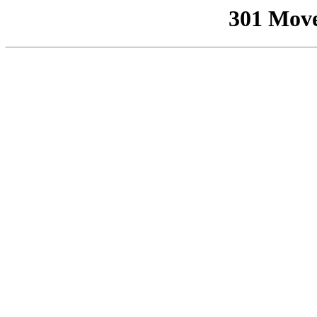
301 Mov