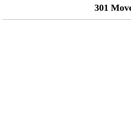
301 Mov