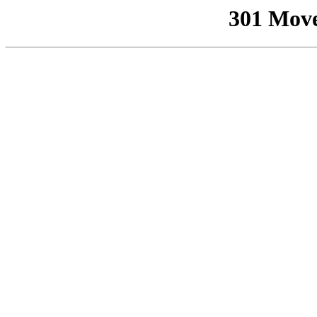
301 Mov