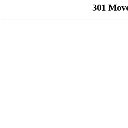
301 Mov