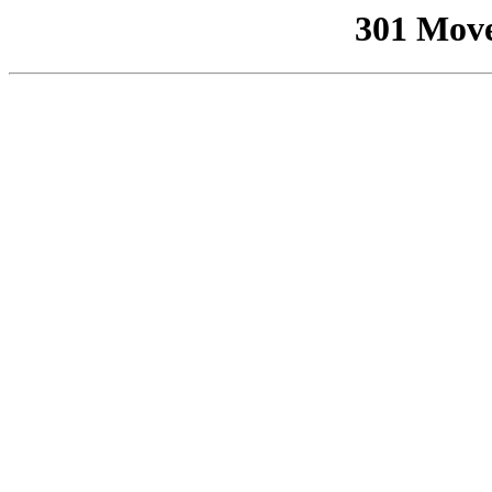
301 Mov