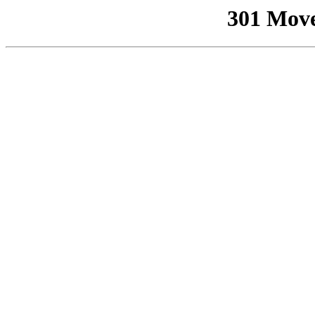
301 Mov