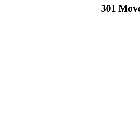
301 Mov