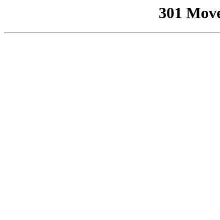
301 Mov