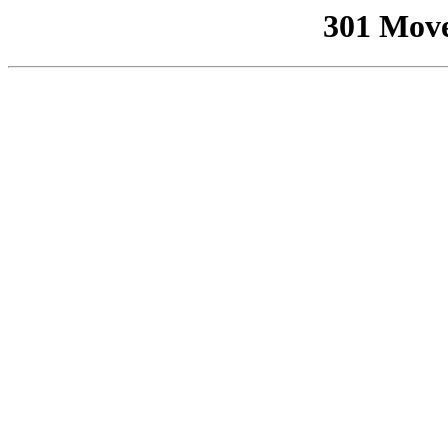
301 Mov