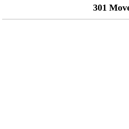
301 Mov