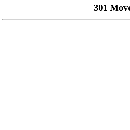
301 Mov