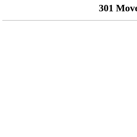
301 Mov