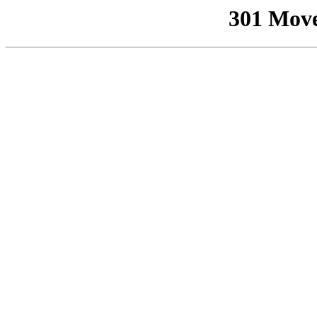
301 Mov