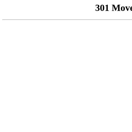
301 Mov