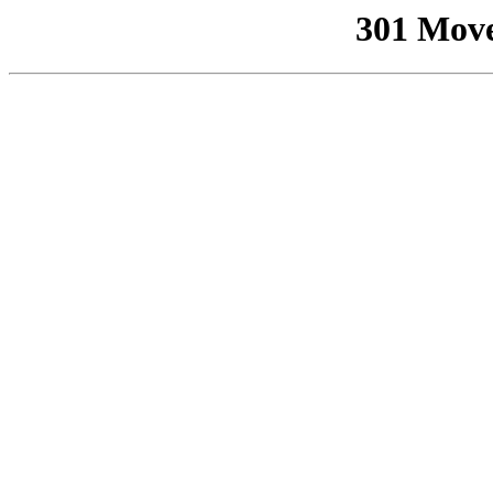
301 Mov