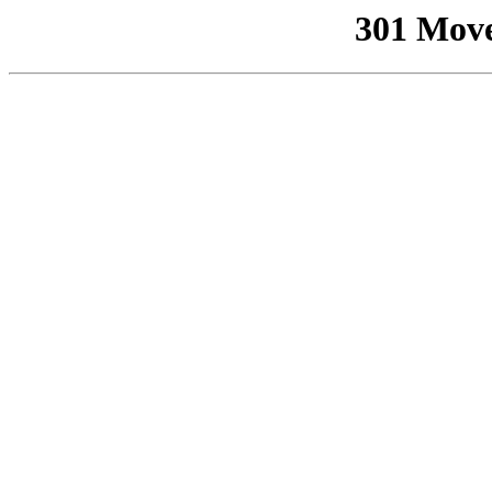
301 Mov