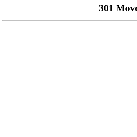
301 Mov