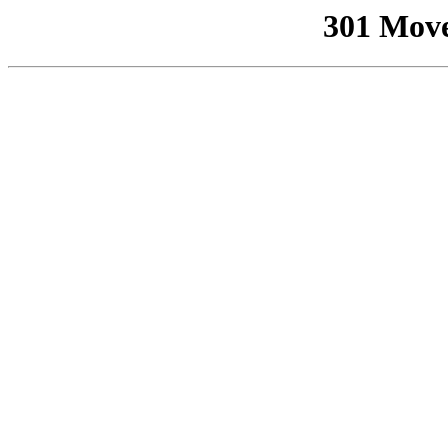
301 Mov