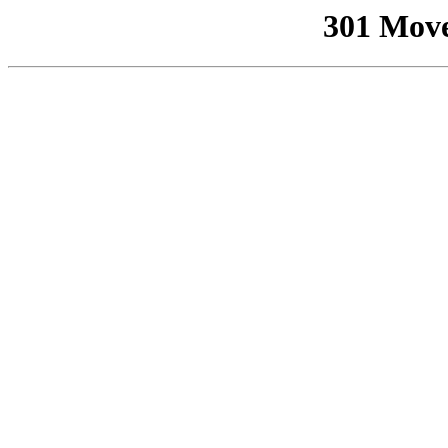
301 Mov