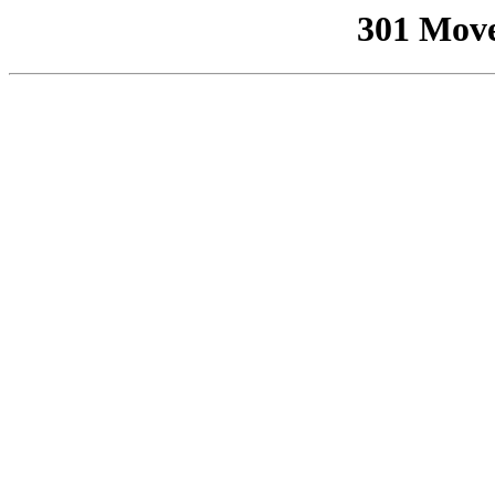
301 Mov