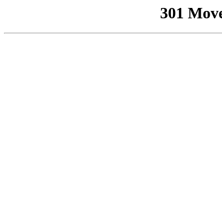
301 Mov