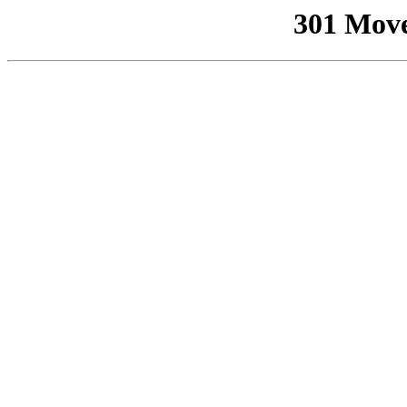
301 Mov