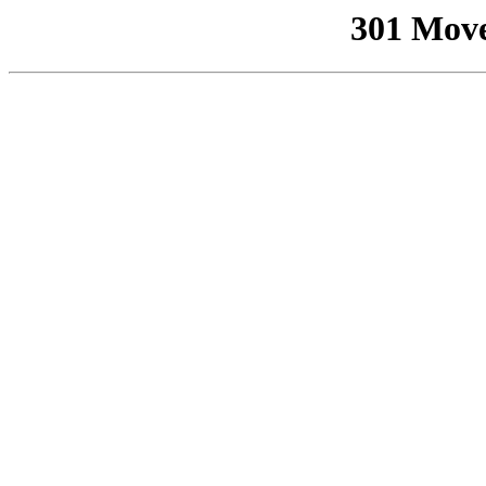
301 Mov