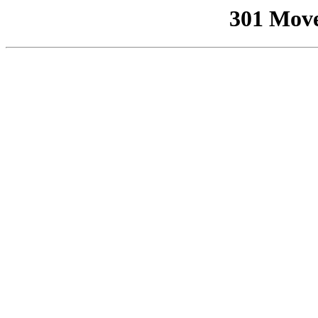
301 Mov