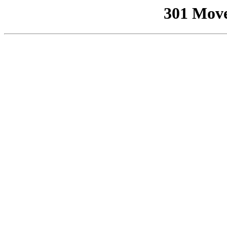
301 Mov