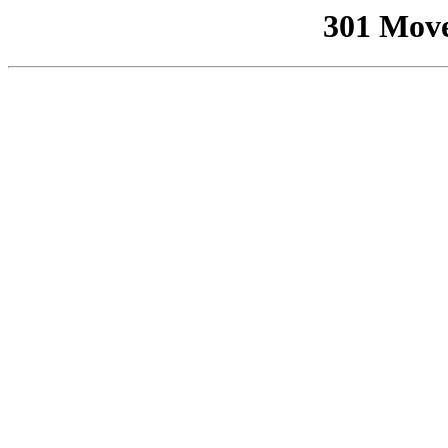
301 Mov