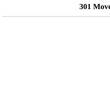
301 Mov