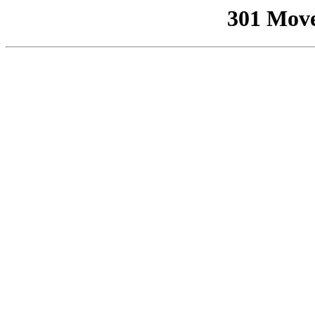
301 Mov