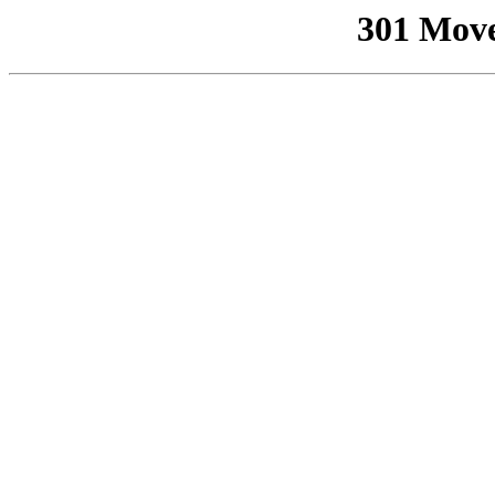
301 Mov