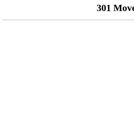
301 Mov