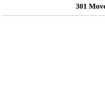
301 Mov