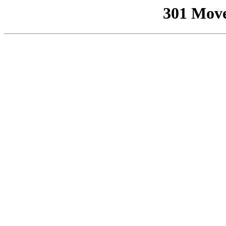
301 Mov