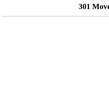
301 Mov