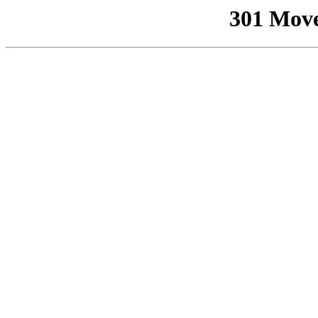
301 Mov