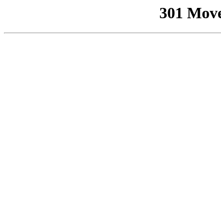
301 Mov