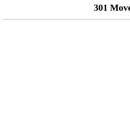
301 Mov