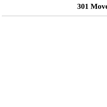
301 Mov